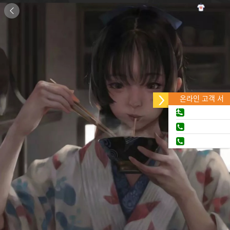

온라인 고객 서
비스