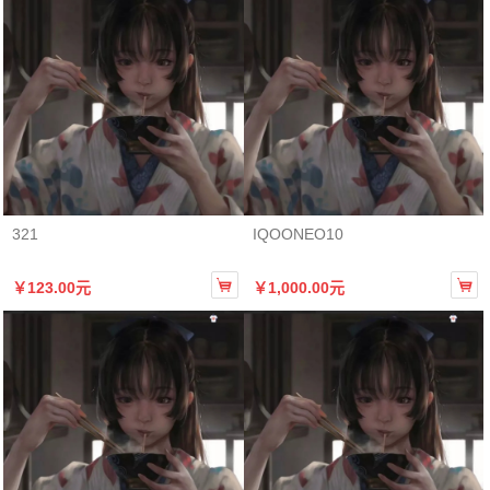
321
IQOONEO10


￥123.00元
￥1,000.00元